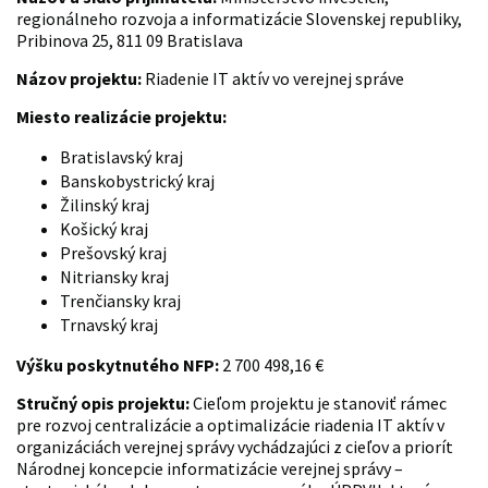
regionálneho rozvoja a informatizácie Slovenskej republiky,
Pribinova 25, 811 09 Bratislava
Názov projektu:
Riadenie IT aktív vo verejnej správe
Miesto realizácie projektu:
Bratislavský kraj
Banskobystrický kraj
Žilinský kraj
Košický kraj
Prešovský kraj
Nitriansky kraj
Trenčiansky kraj
Trnavský kraj
Výšku poskytnutého NFP:
2 700 498,16 €
Stručný opis projektu:
Cieľom projektu je stanoviť rámec
pre rozvoj centralizácie a optimalizácie riadenia IT aktív v
organizáciách verejnej správy vychádzajúci z cieľov a priorít
Národnej koncepcie informatizácie verejnej správy –