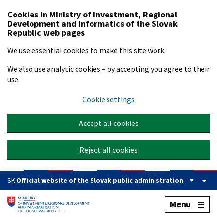
Preskočiť na hlavný obsah
Cookies in Ministry of Investment, Regional
Development and Informatics of the Slovak
Republic web pages
We use essential cookies to make this site work.
We also use analytic cookies – by accepting you agree to their
use.
Cookie settings
Accept all cookies
Reject all cookies
SK
Official website of the Slovak public administration
Menu