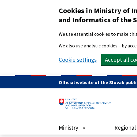
Preskočiť na hlavný obsah
Cookies in Ministry of
and Informatics of the 
We use essential cookies to make this
We also use analytic cookies – by acce
Cookie settings
Accept all co
Official website of the Slovak publ
Ministry
Regional