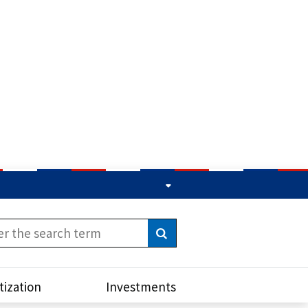
Vyhľadať
tization
Investments