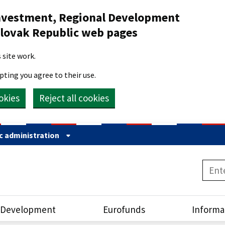
 Investment, Regional Development
Slovak Republic web pages
 site work.
pting you agree to their use.
okies
Reject all cookies
ic administration
 Development
Eurofunds
Informa