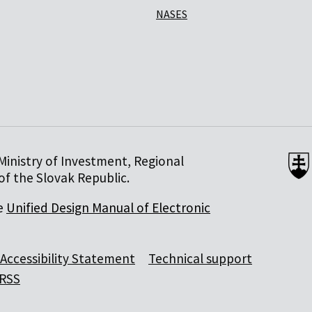
NASES
Ministry of Investment, Regional
f the Slovak Republic.
he
Unified Design Manual of Electronic
Accessibility Statement
Technical support
RSS