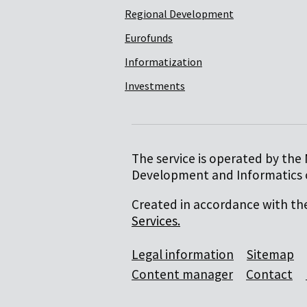
Regional Development
Eurofunds
Informatization
Investments
The service is operated by the 
Development and Informatics o
Created in accordance with t
Services.
Legal information
Sitemap
Content manager
Contact