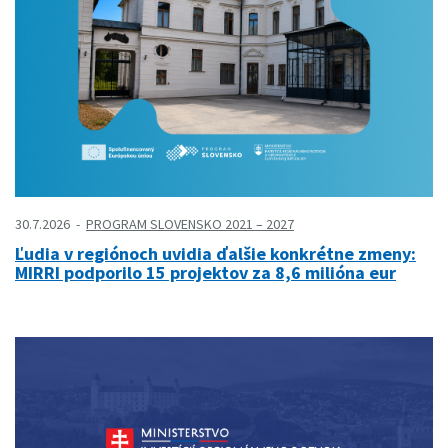
30.7.2026
PROGRAM SLOVENSKO 2021 – 2027
Ľudia v regiónoch uvidia ďalšie konkrétne zmeny:
MIRRI podporilo 15 projektov za 8,6 milióna eur