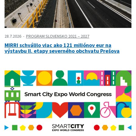
28.7.2026
PROGRAM SLOVENSKO 2021 – 2027
MIRRI schválilo viac ako 121 miliónov eur na
výstavbu II. etapy severného obchvatu Prešova