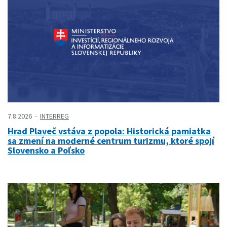
7.8.2026
INTERREG
Hrad Plaveč vstáva z popola: Historická pamiatka
sa zmení na moderné centrum turizmu, ktoré spojí
Slovensko a Poľsko