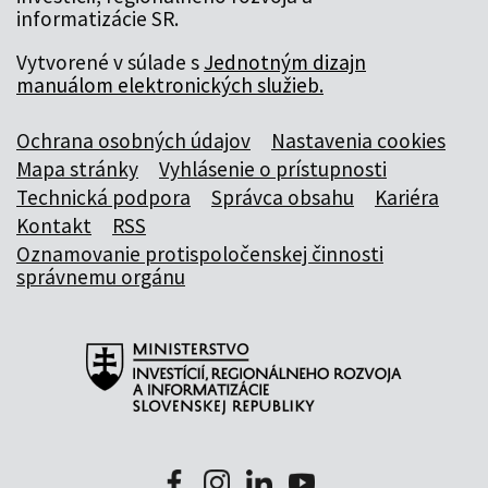
informatizácie SR.
Vytvorené v súlade s
Jednotným dizajn
manuálom elektronických služieb.
Ochrana osobných údajov
Nastavenia cookies
Mapa stránky
Vyhlásenie o prístupnosti
Technická podpora
Správca obsahu
Kariéra
Kontakt
RSS
Oznamovanie protispoločenskej činnosti
správnemu orgánu