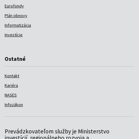
Eurofondy
Plán obnovy
Informatizácia
Investície
Ostatné
Kontakt
Kariéra
NASES
Infozákon
Prevádzkovateľom služby je Ministerstvo
investícií, regionálneho rozvoja a