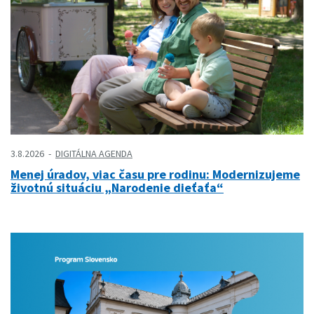
3.8.2026
DIGITÁLNA AGENDA
Menej úradov, viac času pre rodinu: Modernizujeme
životnú situáciu „Narodenie dieťaťa“