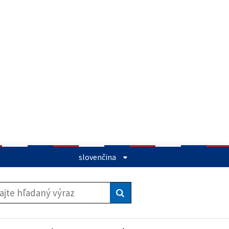
slovenčina
Vyhľadať