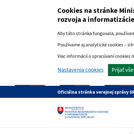
Preskočiť na hlavný obsah
Cookies na stránke Mini
rozvoja a informatizáci
Aby táto stránka fungovala, používa
Používame aj analytické cookies – ich 
Viac informácií o spracúvaní cookies n
Nastavenia cookies
Prijať vš
Oficiálna stránka verejnej správy S