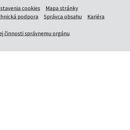
stavenia cookies
Mapa stránky
chnická podpora
Správca obsahu
Kariéra
j činnosti správnemu orgánu