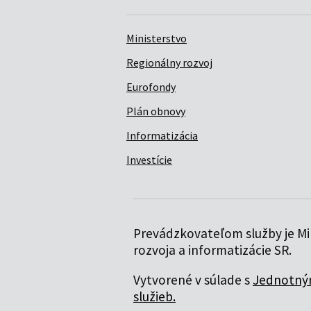
Ministerstvo
Regionálny rozvoj
Eurofondy
Plán obnovy
Informatizácia
Investície
Prevádzkovateľom služby je Min
rozvoja a informatizácie SR.
Vytvorené v súlade s
Jednotným
služieb.