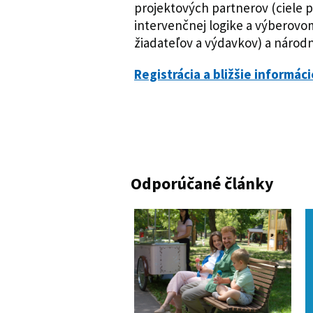
projektových partnerov (ciele 
intervenčnej logike a výberovo
žiadateľov a výdavkov) a národ
Registrácia a bližšie informáci
Odporúčané články