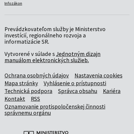
Infozákon
Prevádzkovateľom služby je Ministerstvo
investícií, regionálneho rozvoja a
informatizácie SR.
Vytvorené v súlade s
Jednotným dizajn
manuálom elektronických služieb.
Ochrana osobných údajov
Nastavenia cookies
Mapa stránky
Vyhlásenie o prístupnosti
Technická podpora
Správca obsahu
Kariéra
Kontakt
RSS
Oznamovanie protispoločenskej činnosti
správnemu orgánu