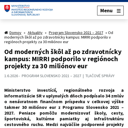
Menu
Domov
»
Aktuality
»
Program Slovensko 2021 – 2027
»
Od
moderných škôl až po zdravotnícky kampus: MIRRI podporilo v
regiónoch projekty za 30 miliónov eur
Od moderných škôl až po zdravotnícky
kampus: MIRRI podporilo v regiónoch
projekty za 30 miliónov eur
1.6.2026
PROGRAM SLOVENSKO 2021 – 2027
TLAČOVÉ SPRÁVY
Ministerstvo investícií, regionálneho rozvoja a
informatizácie SR v uplynulých dňoch podpísalo 34 zmlúv
o nenávratnom finančnom príspevku v celkovej výške
takmer 30 miliónov eur z Programu Slovensko 2021 –
2027. Peniaze pomôžu modernizovať školy, cesty,
športoviská, kultúrne pamiatky aj infraštruktúru
cestovného ruchu. Medzi najväčšie podporené projekty