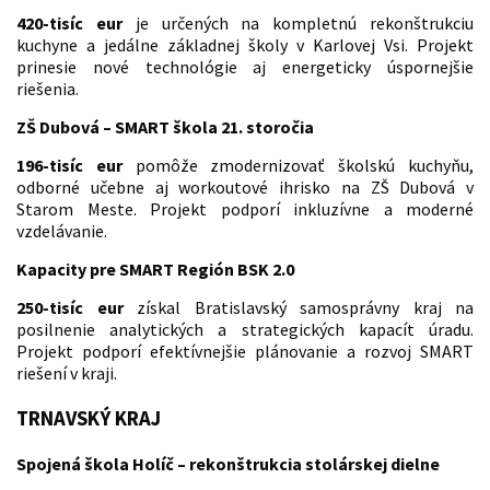
420-tisíc eur
je určených na kompletnú rekonštrukciu
kuchyne a jedálne základnej školy v Karlovej Vsi. Projekt
prinesie nové technológie aj energeticky úspornejšie
riešenia.
ZŠ Dubová – SMART škola 21. storočia
196-tisíc eur
pomôže zmodernizovať školskú kuchyňu,
odborné učebne aj workoutové ihrisko na ZŠ Dubová v
Starom Meste. Projekt podporí inkluzívne a moderné
vzdelávanie.
Kapacity pre SMART Región BSK 2.0
250-tisíc eur
získal Bratislavský samosprávny kraj na
posilnenie analytických a strategických kapacít úradu.
Projekt podporí efektívnejšie plánovanie a rozvoj SMART
riešení v kraji.
TRNAVSKÝ KRAJ
Spojená škola Holíč – rekonštrukcia stolárskej dielne