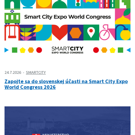
24.7.2026
SMARTCITY
Zapojte sa do slovenskej účasti na Smart City Expo
World Congress 2026