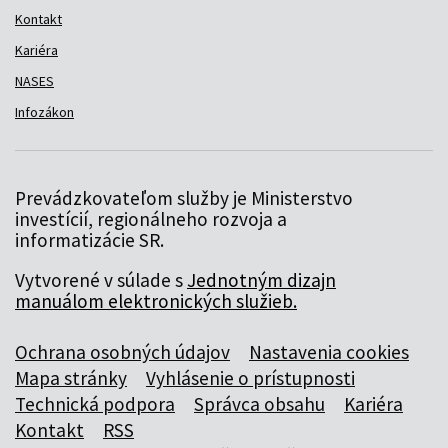
Kontakt
Kariéra
NASES
Infozákon
Prevádzkovateľom služby je Ministerstvo
investícií, regionálneho rozvoja a
informatizácie SR.
Vytvorené v súlade s
Jednotným dizajn
manuálom elektronických služieb.
Ochrana osobných údajov
Nastavenia cookies
Mapa stránky
Vyhlásenie o prístupnosti
Technická podpora
Správca obsahu
Kariéra
Kontakt
RSS