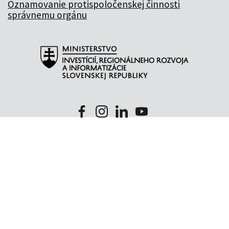
Oznamovanie protispoločenskej činnosti
správnemu orgánu