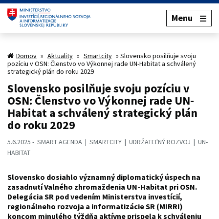
Menu
Domov
»
Aktuality
»
Smartcity
»
Slovensko posilňuje svoju
pozíciu v OSN: Členstvo vo Výkonnej rade UN-Habitat a schválený
strategický plán do roku 2029
Slovensko posilňuje svoju pozíciu v
OSN: Členstvo vo Výkonnej rade UN-
Habitat a schválený strategický plán
do roku 2029
5.6.2025
SMART AGENDA
SMARTCITY
UDRŽATEĽNÝ ROZVOJ
UN-
HABITAT
Slovensko dosiahlo významný diplomatický úspech na
zasadnutí Valného zhromaždenia UN-Habitat pri OSN.
Delegácia SR pod vedením Ministerstva investícií,
regionálneho rozvoja a informatizácie SR (MIRRI)
koncom minulého týždňa aktívne prispela k schváleniu