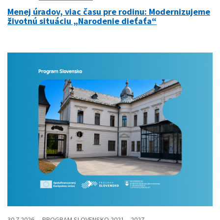
Menej úradov, viac času pre rodinu: Modernizujeme
životnú situáciu „Narodenie dieťaťa“
30.7.2026
PROGRAM SLOVENSKO 2021 – 2027