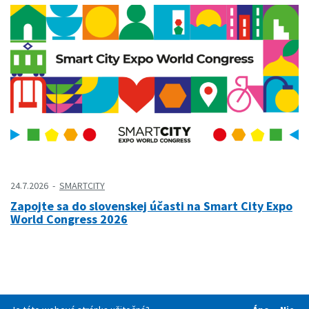
24.7.2026
SMARTCITY
Zapojte sa do slovenskej účasti na Smart City Expo
World Congress 2026