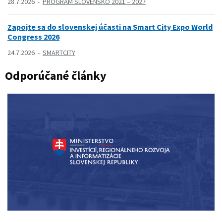
28.7.2026
PROGRAM SLOVENSKO 2021 – 2027
Zapojte sa do slovenskej účasti na Smart City Expo World
Congress 2026
24.7.2026
SMARTCITY
Odporúčané články