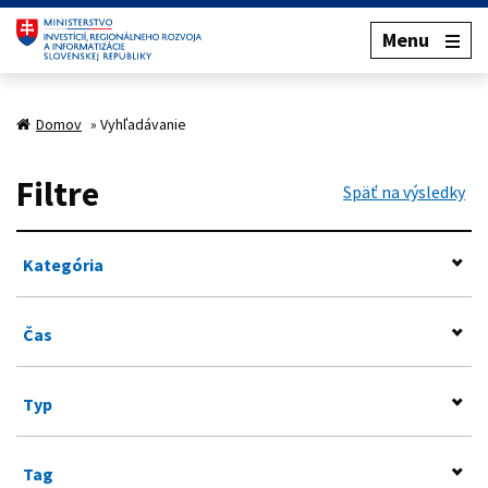
Menu
Domov
»
Vyhľadávanie
Filtre
Späť na výsledky
Kategória
Čas
Typ
Tag