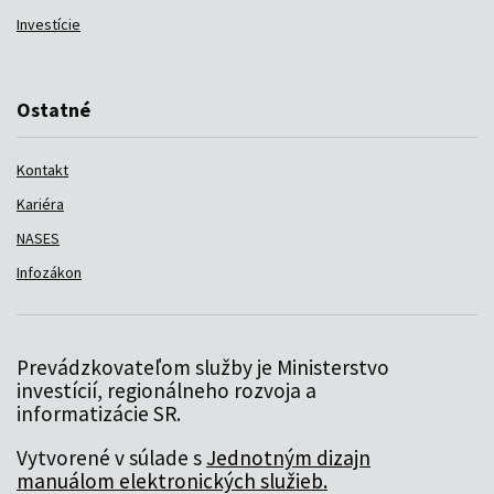
Investície
Ostatné
Kontakt
Kariéra
NASES
Infozákon
Prevádzkovateľom služby je Ministerstvo
investícií, regionálneho rozvoja a
informatizácie SR.
Vytvorené v súlade s
Jednotným dizajn
manuálom elektronických služieb.