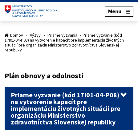
Menu
Domov
»
Výzvy
»
Priame vyzvania
»
Priame vyzvanie (kód
17I01-04-P08) na vytvorenie kapacít pre implementáciu životných
situácií pre organizáciu Ministerstvo zdravotníctva Slovenskej
republiky
Plán obnovy a odolnosti
Priame vyzvanie (kód 17I01-04-P08)
na vytvorenie kapacít pre
implementáciu životných situácií pre
organizáciu Ministerstvo
zdravotníctva Slovenskej republiky