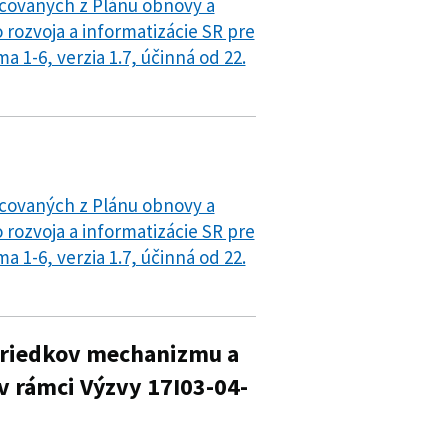
ncovaných z Plánu obnovy a
o rozvoja a informatizácie SR pre
 1-6, verzia 1.7, účinná od 22.
ncovaných z Plánu obnovy a
o rozvoja a informatizácie SR pre
 1-6, verzia 1.7, účinná od 22.
striedkov mechanizmu a
v rámci Výzvy 17I03-04-