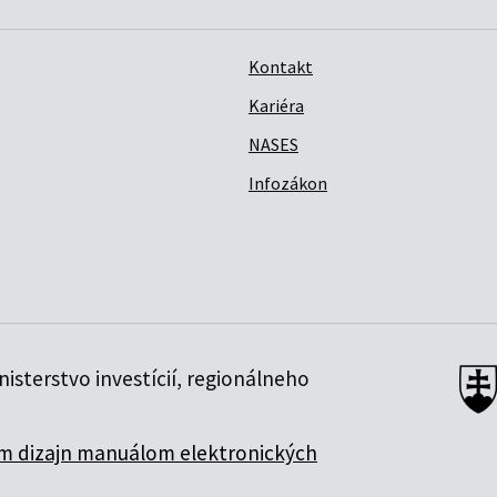
Kontakt
Kariéra
NASES
Infozákon
isterstvo investícií, regionálneho
 dizajn manuálom elektronických