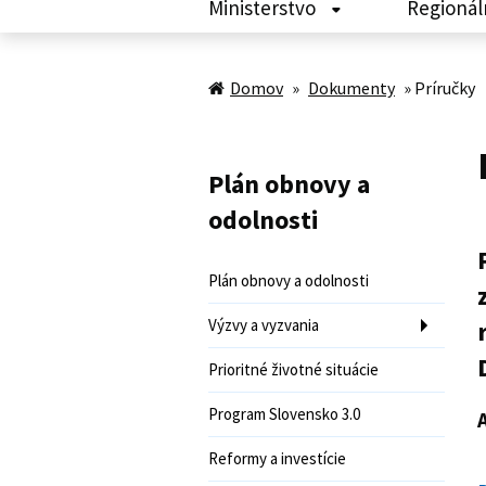
Ministerstvo
Regionál
Domov
»
Dokumenty
»
Príručky
Plán obnovy a
odolnosti
Plán obnovy a odolnosti
Výzvy a vyzvania
Prioritné životné situácie
Program Slovensko 3.0
A
Reformy a investície