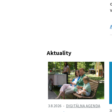
v
A
Aktuality
3.8.2026
DIGITÁLNA AGENDA
3