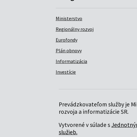
Ministerstvo
Regionálny rozvoj
Eurofondy
Plán obnovy
Informatizácia
Investície
Prevádzkovateľom služby je Min
rozvoja a informatizácie SR.
Vytvorené v súlade s
Jednotným
služieb.