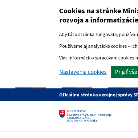
Preskočiť na hlavný obsah
Cookies na stránke Mini
rozvoja a informatizáci
Aby táto stránka fungovala, používa
Používame aj analytické cookies – ich 
Viac informácií o spracúvaní cookies n
Nastavenia cookies
Prijať vš
Oficiálna stránka verejnej správy S