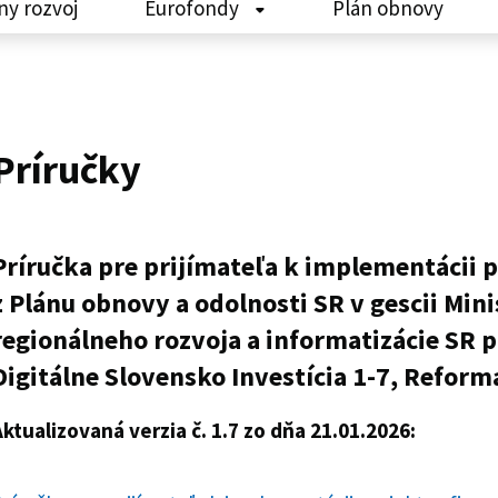
ny rozvoj
Eurofondy
Plán obnovy
Príručky
Príručka pre prijímateľa k implementácii 
z Plánu obnovy a odolnosti SR v gescii Minis
regionálneho rozvoja a informatizácie SR 
Digitálne Slovensko Investícia 1-7, Reform
ktualizovaná verzia č. 1.7 zo dňa 21.01.2026: