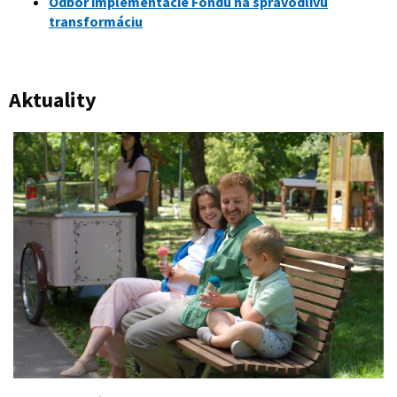
Odbor implementácie Fondu na spravodlivú
transformáciu
Aktuality