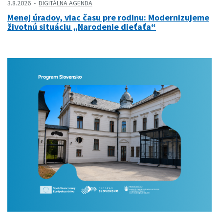
3.8.2026
DIGITÁLNA AGENDA
Menej úradov, viac času pre rodinu: Modernizujeme
životnú situáciu „Narodenie dieťaťa“