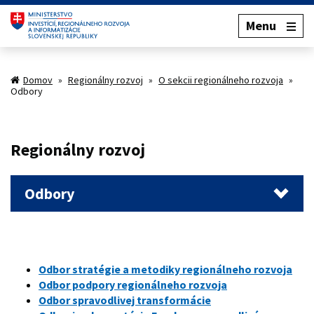
Menu
Domov
»
Regionálny rozvoj
»
O sekcii regionálneho rozvoja
»
Odbory
Regionálny rozvoj
Odbory
Odbor stratégie a metodiky regionálneho rozvoja
Odbor podpory regionálneho rozvoja
Odbor spravodlivej transformácie