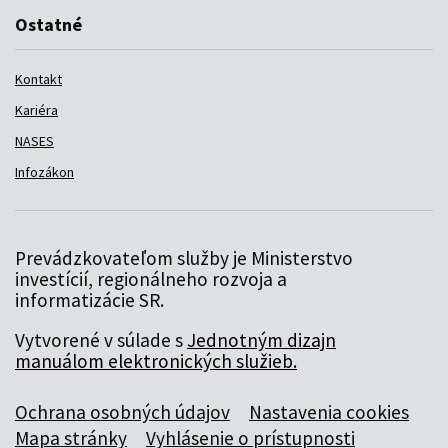
Ostatné
Kontakt
Kariéra
NASES
Infozákon
Prevádzkovateľom služby je Ministerstvo
investícií, regionálneho rozvoja a
informatizácie SR.
Vytvorené v súlade s
Jednotným dizajn
manuálom elektronických služieb.
Ochrana osobných údajov
Nastavenia cookies
Mapa stránky
Vyhlásenie o prístupnosti