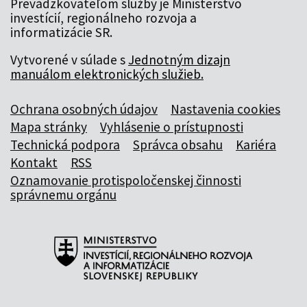
Prevádzkovateľom služby je Ministerstvo
investícií, regionálneho rozvoja a
informatizácie SR.
Vytvorené v súlade s
Jednotným dizajn
manuálom elektronických služieb.
Ochrana osobných údajov
Nastavenia cookies
Mapa stránky
Vyhlásenie o prístupnosti
Technická podpora
Správca obsahu
Kariéra
Kontakt
RSS
Oznamovanie protispoločenskej činnosti
správnemu orgánu