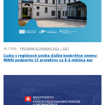
30.7.2026
PROGRAM SLOVENSKO 2021 – 2027
Ľudia v regiónoch uvidia ďalšie konkrétne zmeny:
MIRRI podporilo 15 projektov za 8,6 milióna eur