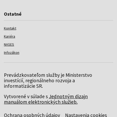
Ostatné
Kontakt
Kariéra
NASES
Infozákon
Prevádzkovateľom služby je Ministerstvo
investícií, regionálneho rozvoja a
informatizácie SR.
Vytvorené v súlade s
Jednotným dizajn
manuálom elektronických služieb.
Ochrana osobných údajov
Nastavenia cookies