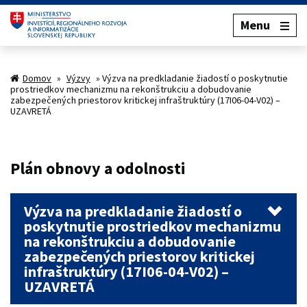
Menu
Domov
»
Výzvy
»
Výzva na predkladanie žiadostí o poskytnutie
prostriedkov mechanizmu na rekonštrukciu a dobudovanie
zabezpečených priestorov kritickej infraštruktúry (17I06-04-V02) –
UZAVRETÁ
Plán obnovy a odolnosti
Výzva na predkladanie žiadostí o
poskytnutie prostriedkov mechanizmu
na rekonštrukciu a dobudovanie
zabezpečených priestorov kritickej
infraštruktúry (17I06-04-V02) –
UZAVRETÁ