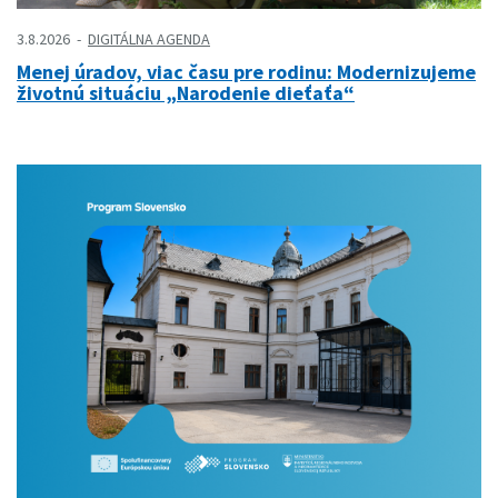
3.8.2026
DIGITÁLNA AGENDA
Menej úradov, viac času pre rodinu: Modernizujeme
životnú situáciu „Narodenie dieťaťa“