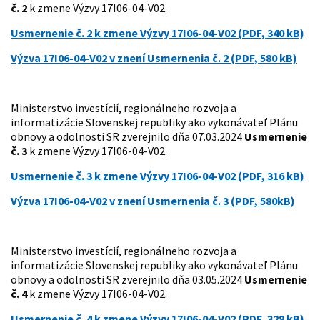
č. 2
k zmene Výzvy 17I06-04-V02.
Usmernenie č. 2 k zmene Výzvy 17I06-04-V02 (PDF, 340 kB)
Výzva 17I06-04-V02 v znení Usmernenia č. 2 (PDF, 580 kB)
Ministerstvo investícií, regionálneho rozvoja a
informatizácie Slovenskej republiky ako vykonávateľ Plánu
obnovy a odolnosti SR zverejnilo dňa 07.03.2024
Usmernenie
č. 3
k zmene Výzvy 17I06-04-V02.
Usmernenie č. 3 k zmene Výzvy 17I06-04-V02 (PDF, 316 kB)
Výzva 17I06-04-V02 v znení Usmernenia č. 3 (PDF, 580kB)
Ministerstvo investícií, regionálneho rozvoja a
informatizácie Slovenskej republiky ako vykonávateľ Plánu
obnovy a odolnosti SR zverejnilo dňa 03.05.2024
Usmernenie
č. 4
k zmene Výzvy 17I06-04-V02.
Usmernenie č. 4 k zmene Výzvy 17I06-04-V02 (PDF, 328 kB)