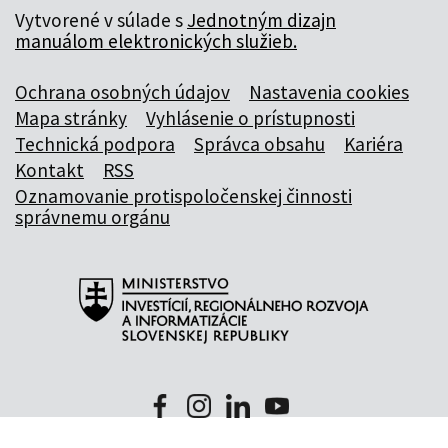
Vytvorené v súlade s
Jednotným dizajn
manuálom elektronických služieb.
Ochrana osobných údajov
Nastavenia cookies
Mapa stránky
Vyhlásenie o prístupnosti
Technická podpora
Správca obsahu
Kariéra
Kontakt
RSS
Oznamovanie protispoločenskej činnosti
správnemu orgánu