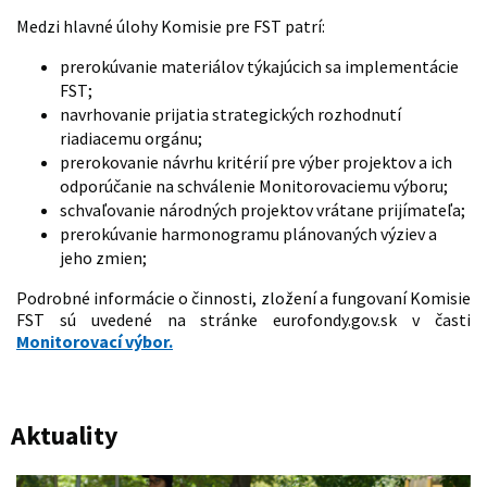
Medzi hlavné úlohy Komisie pre FST patrí:
prerokúvanie materiálov týkajúcich sa implementácie
FST;
navrhovanie prijatia strategických rozhodnutí
riadiacemu orgánu;
prerokovanie návrhu kritérií pre výber projektov a ich
odporúčanie na schválenie Monitorovaciemu výboru;
schvaľovanie národných projektov vrátane prijímateľa;
prerokúvanie harmonogramu plánovaných výziev a
jeho zmien;
Podrobné informácie o činnosti, zložení a fungovaní Komisie
FST sú uvedené na stránke eurofondy.gov.sk v časti
Monitorovací výbor.
Aktuality