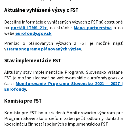
Aktuálne vyhlásené výzvy z FST
Detailné informácie o vyhlásených výzvach z FST sú dostupné
na
portáli ITMS 21+
, na stránke
Mapa partnerstva
a na
webe
eurofondy.gov.sk
.
Prehľad o plánovaných výzvach z FST je možné nájsť
v
Harmonograme plánovaných výziev
.
Stav implementácie FST
Aktuálny stav implementácie Programu Slovensko vrátane
FST je možné sledovať na webovom sídle eurofondy.gov.sk v
časti
Monitorovanie Programu Slovensko 2021 – 2027 |
Eurofondy
.
Komisia pre FST
Komisia pre FST bola zriadená Monitorovacím výborom pre
Program Slovensko s cieľom zabezpečiť odborný dohľad a
koordináciu činností spojených s implementáciou FST.