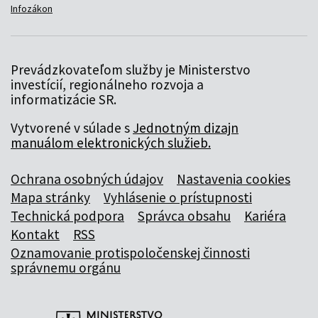
Infozákon
Prevádzkovateľom služby je Ministerstvo
investícií, regionálneho rozvoja a
informatizácie SR.
Vytvorené v súlade s
Jednotným dizajn
manuálom elektronických služieb.
Ochrana osobných údajov
Nastavenia cookies
Mapa stránky
Vyhlásenie o prístupnosti
Technická podpora
Správca obsahu
Kariéra
Kontakt
RSS
Oznamovanie protispoločenskej činnosti
správnemu orgánu