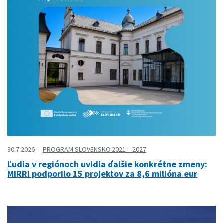
30.7.2026
PROGRAM SLOVENSKO 2021 – 2027
Ľudia v regiónoch uvidia ďalšie konkrétne zmeny:
MIRRI podporilo 15 projektov za 8,6 milióna eur