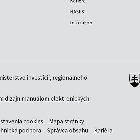
Kariéra
NASES
Infozákon
isterstvo investícií, regionálneho
 dizajn manuálom elektronických
stavenia cookies
Mapa stránky
chnická podpora
Správca obsahu
Kariéra