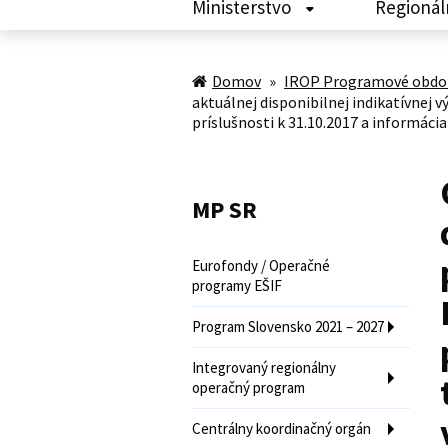
Ministerstvo
Regionál
Domov
»
IROP Programové obdob
aktuálnej disponibilnej indikatívnej
príslušnosti k 31.10.2017 a informáci
MP SR
Eurofondy / Operačné
programy EŠIF
Program Slovensko 2021 – 2027
Integrovaný regionálny
operačný program
Centrálny koordinačný orgán