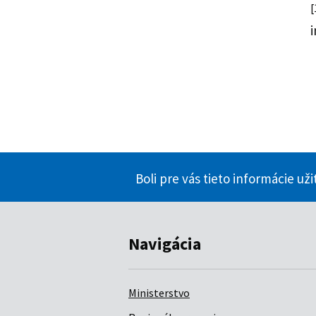
[
Boli pre vás tieto informácie už
Navigácia
Ministerstvo