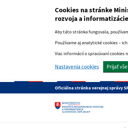
Preskočiť na hlavný obsah
Cookies na stránke Mini
rozvoja a informatizáci
Aby táto stránka fungovala, používa
Používame aj analytické cookies – ich 
Viac informácií o spracúvaní cookies n
Nastavenia cookies
Prijať vš
Oficiálna stránka verejnej správy S