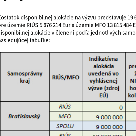
ostatok disponibilnej alokácie na výzvu predstavuje 19 6
re územie RIÚS 5 876 214 Eur a územie MFO 13 815 484 
isponibilnej alokácie v členení podľa jednotlivých sam
asledujúcej tabuľke: