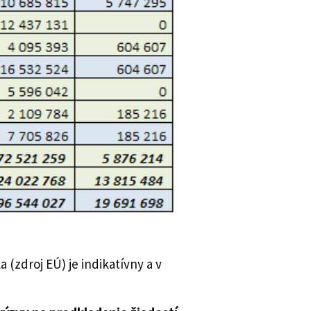
 (zdroj EÚ) je indikatívny a v