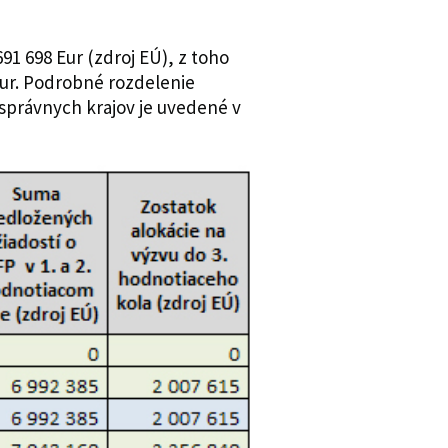
91 698 Eur (zdroj EÚ), z toho
Eur. Podrobné rozdelenie
osprávnych krajov je uvedené v