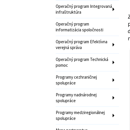
Operačný program Integrovaná
infraštruktúra
Z
p
Operačný program
informatizácia spoločnosti
d
n
Operačný program Efektívna
verejná správa
Operačný program Technická
pomoc
Programy cezhraničnej
spolupráce
Programy nadnárodnej
spolupráce
Programy medziregionálnej
spolupráce