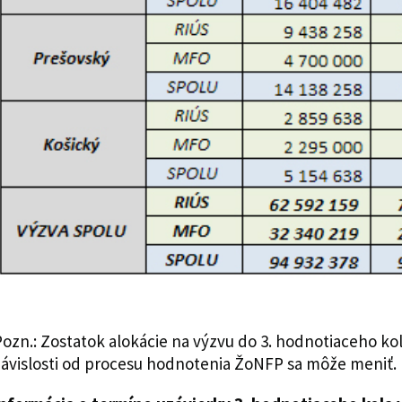
ozn.: Zostatok alokácie na výzvu do 3. hodnotiaceho kola
ávislosti od procesu hodnotenia ŽoNFP sa môže meniť.