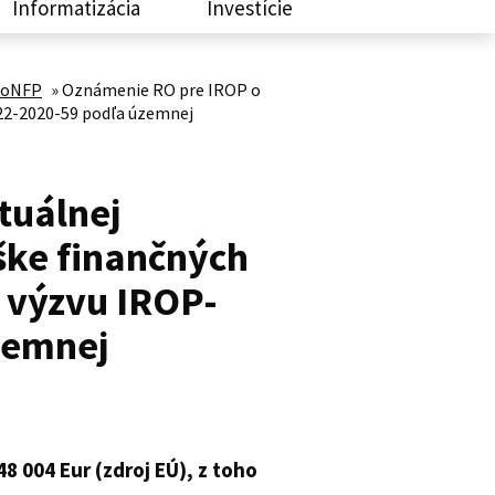
Informatizácia
Investície
 ŽoNFP
»
Oznámenie RO pre IROP o
122-2020-59 podľa územnej
tuálnej
ýške finančných
 výzvu IROP-
zemnej
48 004 Eur (zdroj EÚ), z toho