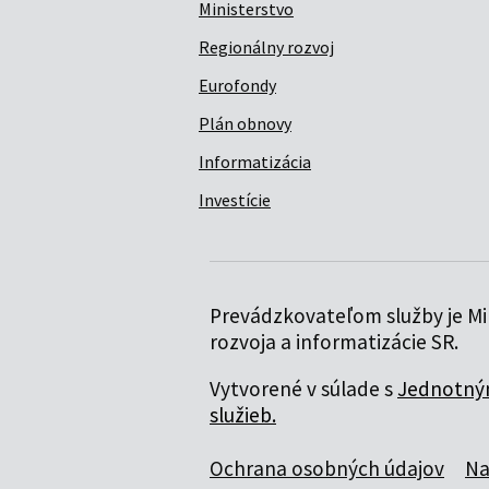
Ministerstvo
Regionálny rozvoj
Eurofondy
Plán obnovy
Informatizácia
Investície
Prevádzkovateľom služby je Min
rozvoja a informatizácie SR.
Vytvorené v súlade s
Jednotným
služieb.
Ochrana osobných údajov
Na