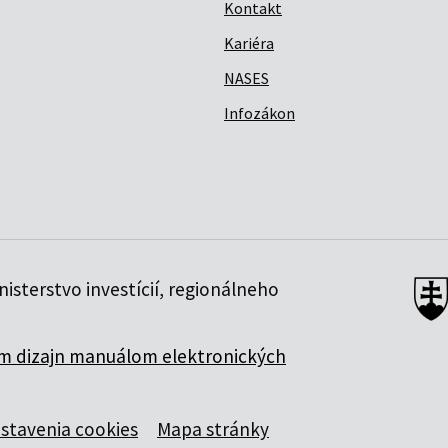
Kontakt
Kariéra
NASES
Infozákon
isterstvo investícií, regionálneho
 dizajn manuálom elektronických
stavenia cookies
Mapa stránky