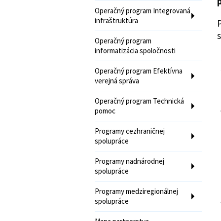
Operačný program Integrovaná
infraštruktúra
P
s
Operačný program
informatizácia spoločnosti
Operačný program Efektívna
verejná správa
Operačný program Technická
pomoc
Programy cezhraničnej
spolupráce
Programy nadnárodnej
spolupráce
Programy medziregionálnej
spolupráce