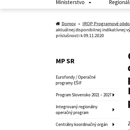
Ministerstvo
Regionál
Domov
»
IROP Programové obdob
aktuálnej disponibilnej indikatívnej
príslušnosti k 09.11.2020
MP SR
Eurofondy / Operačné
programy EŠIF
Program Slovensko 2021 – 2027
Integrovaný regionálny
operačný program
Z
Centrálny koordinačný orgán