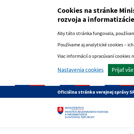
Preskočiť na hlavný obsah
Cookies na stránke Mini
rozvoja a informatizáci
Aby táto stránka fungovala, používa
Používame aj analytické cookies – ich 
Viac informácií o spracúvaní cookies n
Nastavenia cookies
Prijať vš
Oficiálna stránka verejnej správy S