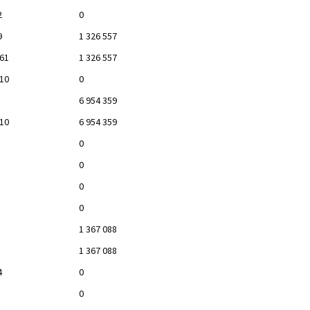
2
0
9
1 326 557
561
1 326 557
610
0
6 954 359
610
6 954 359
0
0
0
0
1 367 088
1 367 088
4
0
0