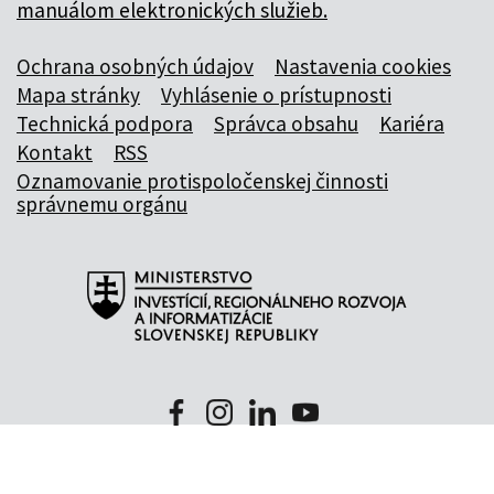
manuálom elektronických služieb.
Ochrana osobných údajov
Nastavenia cookies
Mapa stránky
Vyhlásenie o prístupnosti
Technická podpora
Správca obsahu
Kariéra
Kontakt
RSS
Oznamovanie protispoločenskej činnosti
správnemu orgánu