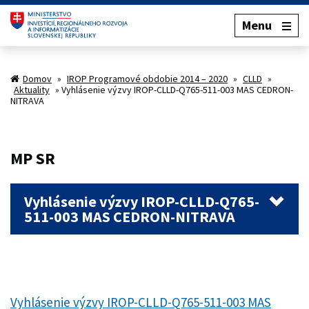
Menu
Domov
»
IROP Programové obdobie 2014 – 2020
»
CLLD
»
Aktuality
»
Vyhlásenie výzvy IROP-CLLD-Q765-511-003 MAS CEDRON-
NITRAVA
MP SR
Vyhlásenie výzvy IROP-CLLD-Q765-
511-003 MAS CEDRON-NITRAVA
Vyhlásenie výzvy IROP-CLLD-Q765-511-003 MAS