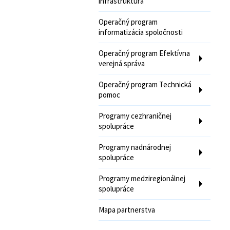
infraštruktúra
Operačný program
informatizácia spoločnosti
Operačný program Efektívna
verejná správa
Operačný program Technická
pomoc
Programy cezhraničnej
spolupráce
Programy nadnárodnej
spolupráce
Programy medziregionálnej
spolupráce
Mapa partnerstva