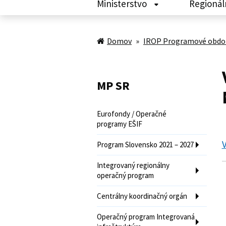
Ministerstvo
Regionál
Domov
»
IROP Programové obdob
MP SR
Eurofondy / Operačné
programy EŠIF
V
Program Slovensko 2021 – 2027
Integrovaný regionálny
operačný program
Centrálny koordinačný orgán
Operačný program Integrovaná