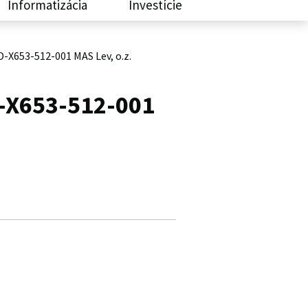
Informatizácia
Investície
-X653-512-001 MAS Lev, o.z.
-X653-512-001