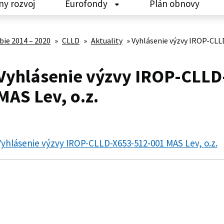
ny rozvoj
Eurofondy
Plán obnovy
ie 2014 – 2020
»
CLLD
»
Aktuality
»
Vyhlásenie výzvy IROP-CLLD
Vyhlásenie výzvy IROP-CLLD
MAS Lev, o.z.
yhlásenie výzvy IROP-CLLD-X653-512-001 MAS Lev, o.z.