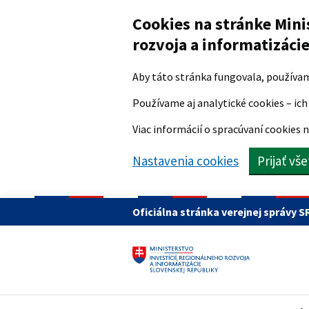
Preskočiť na hlavný obsah
Cookies na stránke Mini
rozvoja a informatizáci
Aby táto stránka fungovala, používa
Používame aj analytické cookies – ich 
Viac informácií o spracúvaní cookies n
Nastavenia cookies
Prijať vš
Oficiálna stránka verejnej správy S