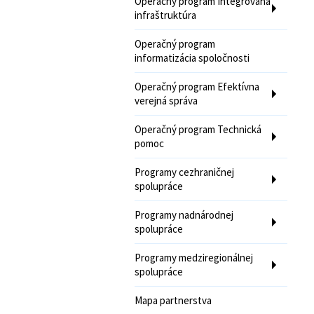
Operačný program Integrovaná
infraštruktúra
Operačný program
informatizácia spoločnosti
Operačný program Efektívna
verejná správa
Operačný program Technická
pomoc
Programy cezhraničnej
spolupráce
Programy nadnárodnej
spolupráce
Programy medziregionálnej
spolupráce
Mapa partnerstva