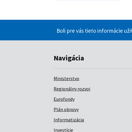
Boli pre vás tieto informácie už
Navigácia
Ministerstvo
Regionálny rozvoj
Eurofondy
Plán obnovy
Informatizácia
Investície