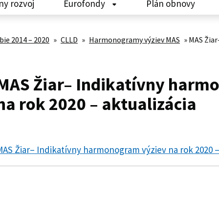
ny rozvoj
Eurofondy
Plán obnovy
ie 2014 – 2020
»
CLLD
»
Harmonogramy výziev MAS
»
MAS Žiar
MAS Žiar– Indikatívny harm
na rok 2020 – aktualizácia
AS Žiar– Indikatívny harmonogram výziev na rok 2020 – 