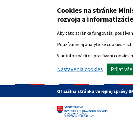
Preskočiť na hlavný obsah
Cookies na stránke Mini
rozvoja a informatizáci
Aby táto stránka fungovala, používa
Používame aj analytické cookies – ich 
Viac informácií o spracúvaní cookies n
Nastavenia cookies
Prijať vš
Oficiálna stránka verejnej správy S