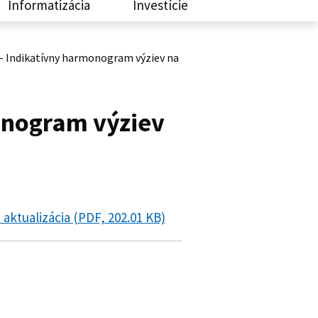
Informatizácia
Investície
– Indikatívny harmonogram výziev na
onogram výziev
aktualizácia (PDF, 202.01 KB)