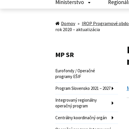
Ministerstvo
Regionál
Domov
»
IROP Programové obdob
rok 2020 – aktualizácia
MP SR
Eurofondy / Operačné
programy EŠIF
M
Program Slovensko 2021 – 2027
Integrovaný regionálny
operačný program
Centrálny koordinačný orgán