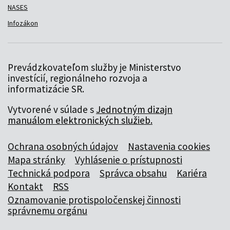
NASES
Infozákon
Prevádzkovateľom služby je Ministerstvo
investícií, regionálneho rozvoja a
informatizácie SR.
Vytvorené v súlade s
Jednotným dizajn
manuálom elektronických služieb.
Ochrana osobných údajov
Nastavenia cookies
Mapa stránky
Vyhlásenie o prístupnosti
Technická podpora
Správca obsahu
Kariéra
Kontakt
RSS
Oznamovanie protispoločenskej činnosti
správnemu orgánu