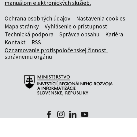
manuálom elektronických služieb.
Ochrana osobných údajov
Nastavenia cookies
Mapa stránky
Vyhlásenie o prístupnosti
Technická podpora
Správca obsahu
Kariéra
Kontakt
RSS
Oznamovanie protispoločenskej činnosti
správnemu orgánu