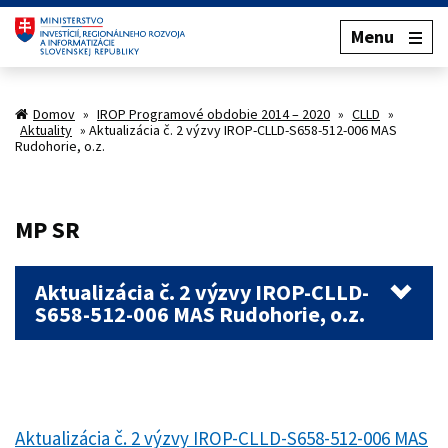
Menu
Domov
»
IROP Programové obdobie 2014 – 2020
»
CLLD
»
Aktuality
»
Aktualizácia č. 2 výzvy IROP-CLLD-S658-512-006 MAS
Rudohorie, o.z.
MP SR
Aktualizácia č. 2 výzvy IROP-CLLD-
S658-512-006 MAS Rudohorie, o.z.
Aktualizácia č. 2 výzvy IROP-CLLD-S658-512-006 MAS