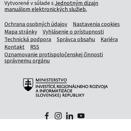
Vytvorené v súlade s
Jednotným dizajn
manuálom elektronických služieb.
Ochrana osobných údajov
Nastavenia cookies
Mapa stránky
Vyhlásenie o prístupnosti
Technická podpora
Správca obsahu
Kariéra
Kontakt
RSS
Oznamovanie protispoločenskej činnosti
správnemu orgánu