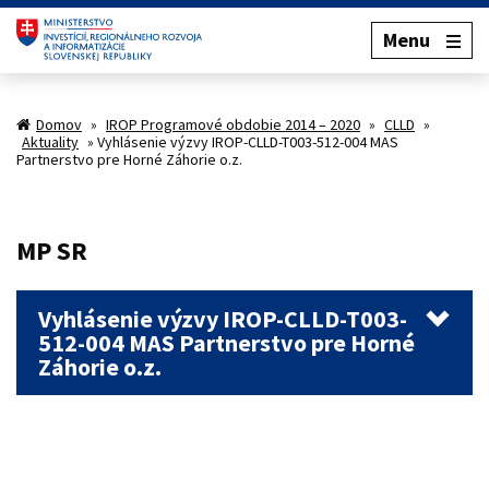
Menu
Domov
»
IROP Programové obdobie 2014 – 2020
»
CLLD
»
Aktuality
»
Vyhlásenie výzvy IROP-CLLD-T003-512-004 MAS
Partnerstvo pre Horné Záhorie o.z.
MP SR
Vyhlásenie výzvy IROP-CLLD-T003-
512-004 MAS Partnerstvo pre Horné
Záhorie o.z.