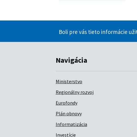
Boli pre vás tieto informácie už
Navigácia
Ministerstvo
Regionálny rozvoj
Eurofondy
Plán obnovy
Informatizácia
Investície