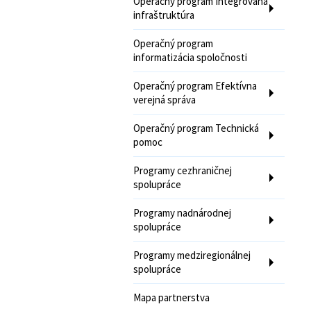
Operačný program Integrovaná
infraštruktúra
Operačný program
informatizácia spoločnosti
Operačný program Efektívna
verejná správa
Operačný program Technická
pomoc
Programy cezhraničnej
spolupráce
Programy nadnárodnej
spolupráce
Programy medziregionálnej
spolupráce
Mapa partnerstva