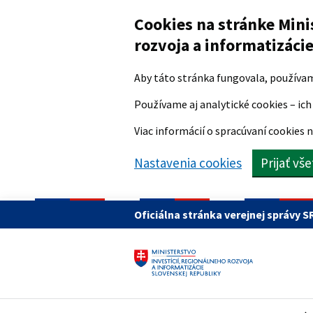
Preskočiť na hlavný obsah
Cookies na stránke Mini
rozvoja a informatizáci
Aby táto stránka fungovala, používa
Používame aj analytické cookies – ich 
Viac informácií o spracúvaní cookies n
Nastavenia cookies
Prijať vš
Oficiálna stránka verejnej správy S