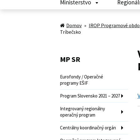
Ministerstvo
Regionál
Domov
»
IROP Programové obdob
Tríbečsko
MP SR
Eurofondy / Operačné
programy EŠIF
Program Slovensko 2021 – 2027
Integrovaný regionálny
operačný program
Centrálny koordinačný orgán