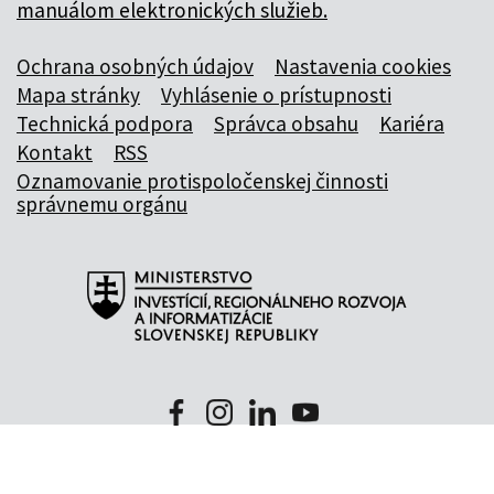
manuálom elektronických služieb.
Ochrana osobných údajov
Nastavenia cookies
Mapa stránky
Vyhlásenie o prístupnosti
Technická podpora
Správca obsahu
Kariéra
Kontakt
RSS
Oznamovanie protispoločenskej činnosti
správnemu orgánu