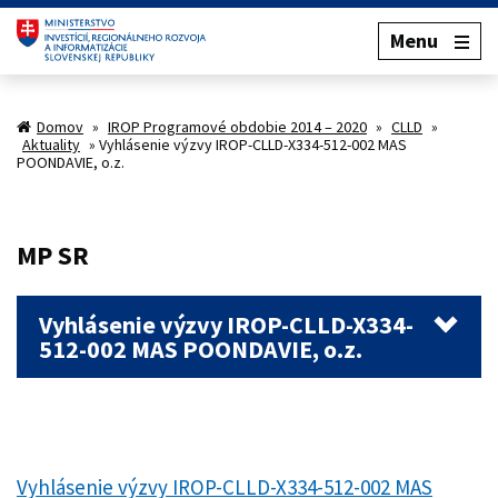
Menu
Domov
»
IROP Programové obdobie 2014 – 2020
»
CLLD
»
Aktuality
»
Vyhlásenie výzvy IROP-CLLD-X334-512-002 MAS
POONDAVIE, o.z.
MP SR
Vyhlásenie výzvy IROP-CLLD-X334-
512-002 MAS POONDAVIE, o.z.
Vyhlásenie výzvy IROP-CLLD-X334-512-002 MAS