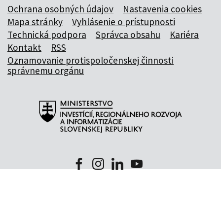
Ochrana osobných údajov
Nastavenia cookies
Mapa stránky
Vyhlásenie o prístupnosti
Technická podpora
Správca obsahu
Kariéra
Kontakt
RSS
Oznamovanie protispoločenskej činnosti
správnemu orgánu