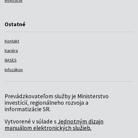
Investície
Ostatné
Kontakt
Kariéra
NASES
Infozákon
Prevádzkovateľom služby je Ministerstvo
investícií, regionálneho rozvoja a
informatizácie SR.
Vytvorené v súlade s
Jednotným dizajn
manuálom elektronických služieb.