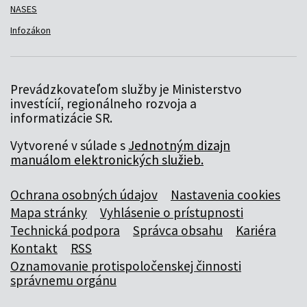
NASES
Infozákon
Prevádzkovateľom služby je Ministerstvo
investícií, regionálneho rozvoja a
informatizácie SR.
Vytvorené v súlade s
Jednotným dizajn
manuálom elektronických služieb.
Ochrana osobných údajov
Nastavenia cookies
Mapa stránky
Vyhlásenie o prístupnosti
Technická podpora
Správca obsahu
Kariéra
Kontakt
RSS
Oznamovanie protispoločenskej činnosti
správnemu orgánu