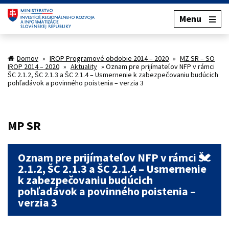
Menu
Domov
»
IROP Programové obdobie 2014 – 2020
»
MZ SR – SO
IROP 2014 – 2020
»
Aktuality
»
Oznam pre prijímateľov NFP v rámci
ŠC 2.1.2, ŠC 2.1.3 a ŠC 2.1.4 – Usmernenie k zabezpečovaniu budúcich
pohľadávok a povinného poistenia – verzia 3
MP SR
Oznam pre prijímateľov NFP v rámci ŠC
2.1.2, ŠC 2.1.3 a ŠC 2.1.4 – Usmernenie
k zabezpečovaniu budúcich
pohľadávok a povinného poistenia –
verzia 3