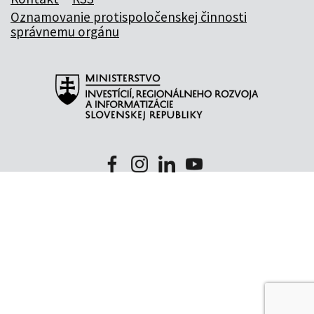
Oznamovanie protispoločenskej činnosti
správnemu orgánu