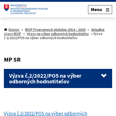
Menu
Domov
»
IROP Programové obdobie 2014 – 2020
»
Aktuálne
výzvy IROP
»
Výzvy na výber odborných hodnotiteľov
»
Výzva
č.2/2022/PO5 na výber odborných hodnotiteľov
MP SR
Výzva č.2/2022/PO5 na výber
odborných hodnotiteľov
Výzva č.2/2022/PO5 na výber odborných