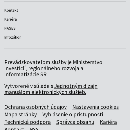
Kontakt
Kariéra
NASES
Infozákon
Prevádzkovateľom služby je Ministerstvo
investícií, regionálneho rozvoja a
informatizácie SR.
Vytvorené v súlade s
Jednotným dizajn
manuálom elektronických služieb.
Ochrana osobných údajov
Nastavenia cookies
Mapa stránky
Vyhlásenie o prístupnosti
Technická podpora
Správca obsahu
Kariéra
Kontakt
RSS