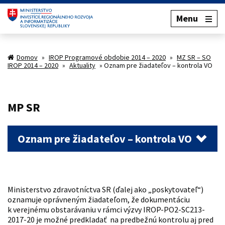
Menu
Domov
»
IROP Programové obdobie 2014 – 2020
»
MZ SR – SO
IROP 2014 – 2020
»
Aktuality
»
Oznam pre žiadateľov – kontrola VO
MP SR
Oznam pre žiadateľov – kontrola VO
Ministerstvo zdravotníctva SR (ďalej ako „poskytovateľ“)
oznamuje oprávneným žiadateľom, že dokumentáciu
k verejnému obstarávaniu v rámci výzvy IROP-PO2-SC213-
2017-20 je možné predkladať na predbežnú kontrolu aj pred