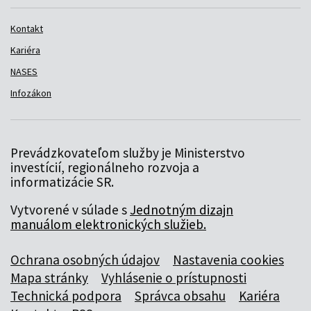
Kontakt
Kariéra
NASES
Infozákon
Prevádzkovateľom služby je Ministerstvo
investícií, regionálneho rozvoja a
informatizácie SR.
Vytvorené v súlade s
Jednotným dizajn
manuálom elektronických služieb.
Ochrana osobných údajov
Nastavenia cookies
Mapa stránky
Vyhlásenie o prístupnosti
Technická podpora
Správca obsahu
Kariéra